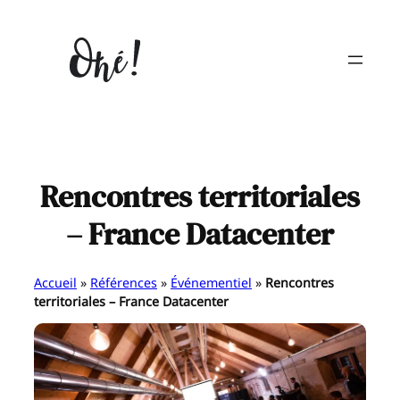
Aller
au
contenu
Rencontres territoriales
– France Datacenter
Accueil
»
Références
»
Événementiel
»
Rencontres
territoriales – France Datacenter