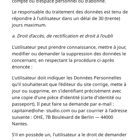
compte ou d’espace personnel ou d’abonné.
Le responsable du traitement des données est tenu de
répondre à l’utilisateur dans un délai de 30 (trente)
jours maximum.
a. Droit d’accès, de rectification et droit à l’oubli
L’utilisateur peut prendre connaissance, mettre à jour,
modifier ou demander la suppression des données le
concernant, en respectant la procédure ci-après
énoncée :
L’utilisateur doit indiquer les Données Personnelles
qu’il souhaiterait que l’éditeur du site corrige, mette à
jour ou supprime, en s’identifiant précisément avec
une copie d’une pièce d’identité (carte d’identité ou
passeport). Il peut faire sa demande par e-mail :
capitaine@ohe- studio.com ou par courrier à l’adresse
suivante : OHE, 7B Boulevard de Berlin — 44000
Nantes.
S’il en possède un, l’utilisateur a le droit de demander