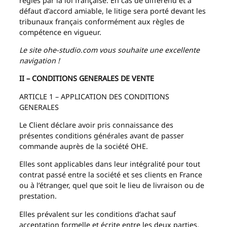
régies par la loi française. En cas de différend et à
défaut d’accord amiable, le litige sera porté devant les
tribunaux français conformément aux règles de
compétence en vigueur.
Le site ohe-studio.com vous souhaite une excellente
navigation !
II – CONDITIONS GENERALES DE VENTE
ARTICLE 1 – APPLICATION DES CONDITIONS
GENERALES
Le Client déclare avoir pris connaissance des
présentes conditions générales avant de passer
commande auprès de la société OHE.
Elles sont applicables dans leur intégralité pour tout
contrat passé entre la société et ses clients en France
ou à l’étranger, quel que soit le lieu de livraison ou de
prestation.
Elles prévalent sur les conditions d’achat sauf
acceptation formelle et écrite entre les deux parties.