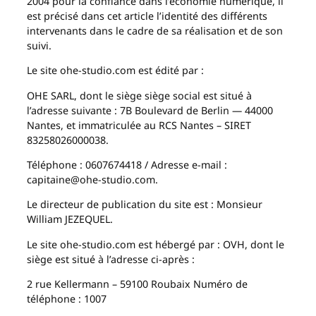
2004 pour la confiance dans l’économie numérique, il
est précisé dans cet article l’identité des différents
intervenants dans le cadre de sa réalisation et de son
suivi.
Le site ohe-studio.com est édité par :
OHE SARL, dont le siège siège social est situé à
l’adresse suivante : 7B Boulevard de Berlin — 44000
Nantes, et immatriculée au RCS Nantes – SIRET
83258026000038.
Téléphone : 0607674418 / Adresse e-mail :
capitaine@ohe-studio.com.
Le directeur de publication du site est : Monsieur
William JEZEQUEL.
Le site ohe-studio.com est hébergé par : OVH, dont le
siège est situé à l’adresse ci-après :
2 rue Kellermann – 59100 Roubaix Numéro de
téléphone : 1007