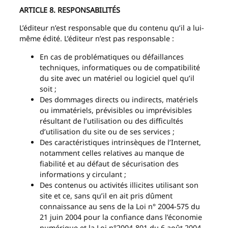
ARTICLE 8. RESPONSABILITÉS
L’éditeur n’est responsable que du contenu qu’il a lui-
même édité. L’éditeur n’est pas responsable :
En cas de problématiques ou défaillances
techniques, informatiques ou de compatibilité
du site avec un matériel ou logiciel quel qu’il
soit ;
Des dommages directs ou indirects, matériels
ou immatériels, prévisibles ou imprévisibles
résultant de l’utilisation ou des difficultés
d’utilisation du site ou de ses services ;
Des caractéristiques intrinsèques de l’Internet,
notamment celles relatives au manque de
fiabilité et au défaut de sécurisation des
informations y circulant ;
Des contenus ou activités illicites utilisant son
site et ce, sans qu’il en ait pris dûment
connaissance au sens de la Loi n° 2004-575 du
21 juin 2004 pour la confiance dans l’économie
numérique et la Loi n°2004-801 du 6 août 2004