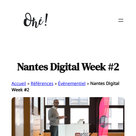
Aller
au
contenu
Nantes Digital Week #2
Accueil
»
Références
»
Événementiel
»
Nantes Digital
Week #2