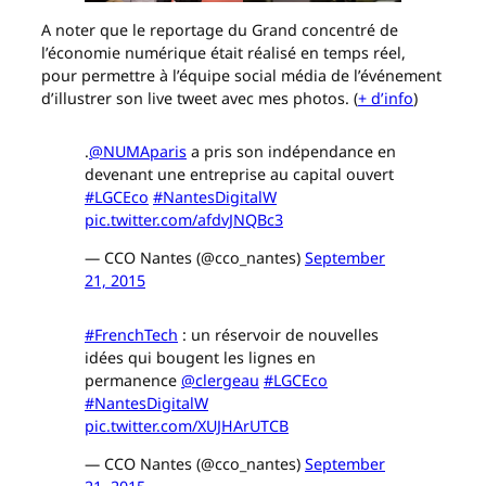
A noter que le reportage du Grand concentré de
l’économie numérique était réalisé en temps réel,
pour permettre à l’équipe social média de l’événement
d’illustrer son live tweet avec mes photos. (
+ d’info
)
.
@NUMAparis
a pris son indépendance en
devenant une entreprise au capital ouvert
#LGCEco
#NantesDigitalW
pic.twitter.com/afdvJNQBc3
— CCO Nantes (@cco_nantes)
September
21, 2015
#FrenchTech
: un réservoir de nouvelles
idées qui bougent les lignes en
permanence
@clergeau
#LGCEco
#NantesDigitalW
pic.twitter.com/XUJHArUTCB
— CCO Nantes (@cco_nantes)
September