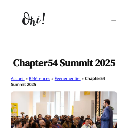
Aller
au
contenu
Chapter54 Summit 2025
Accueil
»
Références
»
Événementiel
»
Chapter54
Summit 2025