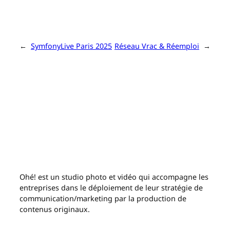
←
SymfonyLive Paris 2025
Réseau Vrac & Réemploi
→
Ohé! est un studio photo et vidéo qui accompagne les
entreprises dans le déploiement de leur stratégie de
communication/marketing par la production de
contenus originaux.