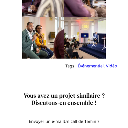
Tags :
Événementiel
, 
Vidéo
Vous avez un projet similaire ?
Discutons-en ensemble !
Envoyer un e-mail
Un call de 15min ?