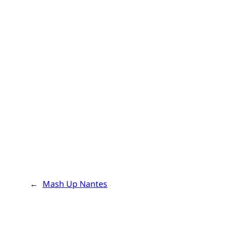
←
Mash Up Nantes