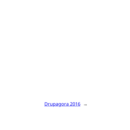
Drupagora 2016
→