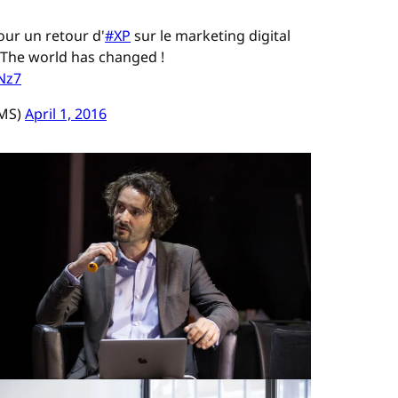
ur un retour d'
#XP
sur le marketing digital
 The world has changed !
Nz7
MS)
April 1, 2016