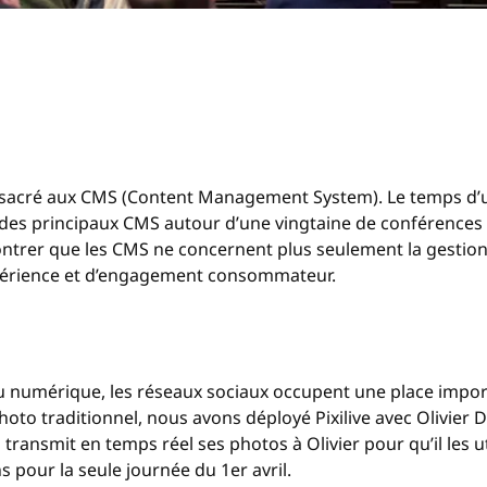
cré aux CMS (Content Management System). Le temps d’une 
es principaux CMS autour d’une vingtaine de conférences et
ntrer que les CMS ne concernent plus seulement la gestion
expérience et d’engagement consommateur.
 numérique, les réseaux sociaux occupent une place impor
to traditionnel, nous avons déployé Pixilive avec Olivier Da
ansmit en temps réel ses photos à Olivier pour qu’il les util
 pour la seule journée du 1er avril.