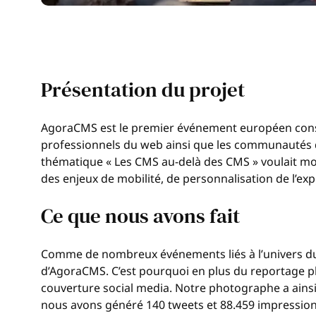
Présentation du projet
AgoraCMS est le premier événement européen consa
professionnels du web ainsi que les communautés d
thématique « Les CMS au-delà des CMS » voulait mo
des enjeux de mobilité, de personnalisation de l’
Ce que nous avons fait
Comme de nombreux événements liés à l’univers du
d’AgoraCMS. C’est pourquoi en plus du reportage pho
couverture social media. Notre photographe a ainsi tr
nous avons généré 140 tweets et 88.459 impressions